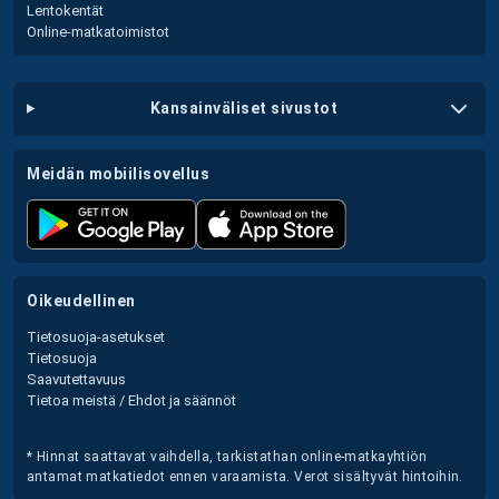
Lentokentät
Online-matkatoimistot
kansainväliset sivustot
meidän mobiilisovellus
oikeudellinen
Tietosuoja-asetukset
Tietosuoja
Saavutettavuus
Tietoa meistä / Ehdot ja säännöt
* Hinnat saattavat vaihdella, tarkistathan online-matkayhtiön
antamat matkatiedot ennen varaamista. Verot sisältyvät hintoihin.