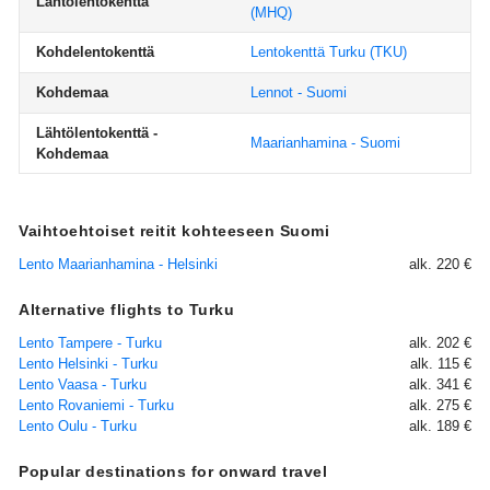
Lähtölentokenttä
(MHQ)
Kohdelentokenttä
Lentokenttä Turku
(TKU)
Kohdemaa
Lennot - Suomi
Lähtölentokenttä -
Maarianhamina - Suomi
Kohdemaa
Vaihtoehtoiset reitit kohteeseen Suomi
Lento Maarianhamina - Helsinki
alk. 220 €
Alternative flights to Turku
Lento Tampere - Turku
alk. 202 €
Lento Helsinki - Turku
alk. 115 €
Lento Vaasa - Turku
alk. 341 €
Lento Rovaniemi - Turku
alk. 275 €
Lento Oulu - Turku
alk. 189 €
Popular destinations for onward travel