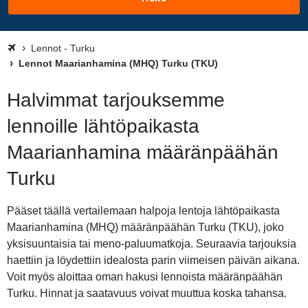
Lennot - Turku
Lennot Maarianhamina (MHQ) Turku (TKU)
Halvimmat tarjouksemme
lennoille lähtöpaikasta
Maarianhamina määränpäähän
Turku
Pääset täällä vertailemaan halpoja lentoja lähtöpaikasta
Maarianhamina (MHQ) määränpäähän Turku (TKU), joko
yksisuuntaisia tai meno-paluumatkoja. Seuraavia tarjouksia
haettiin ja löydettiin idealosta parin viimeisen päivän aikana.
Voit myös aloittaa oman hakusi lennoista määränpäähän
Turku. Hinnat ja saatavuus voivat muuttua koska tahansa.