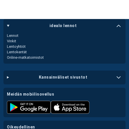
idealo lennot
Lennot
Vinkit
Lentoyhtiöt
Lentokentät
Online-matkatoimistot
kansainväliset sivustot
meidän mobiilisovellus
oikeudellinen