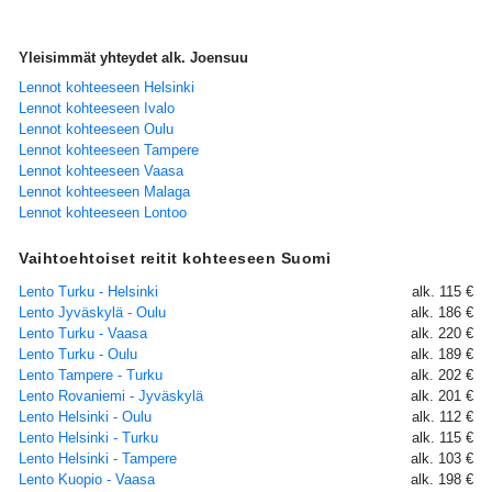
Yleisimmät yhteydet alk. Joensuu
Lennot kohteeseen Helsinki
Lennot kohteeseen Ivalo
Lennot kohteeseen Oulu
Lennot kohteeseen Tampere
Lennot kohteeseen Vaasa
Lennot kohteeseen Malaga
Lennot kohteeseen Lontoo
Vaihtoehtoiset reitit kohteeseen Suomi
Lento Turku - Helsinki
alk. 115 €
Lento Jyväskylä - Oulu
alk. 186 €
Lento Turku - Vaasa
alk. 220 €
Lento Turku - Oulu
alk. 189 €
Lento Tampere - Turku
alk. 202 €
Lento Rovaniemi - Jyväskylä
alk. 201 €
Lento Helsinki - Oulu
alk. 112 €
Lento Helsinki - Turku
alk. 115 €
Lento Helsinki - Tampere
alk. 103 €
Lento Kuopio - Vaasa
alk. 198 €