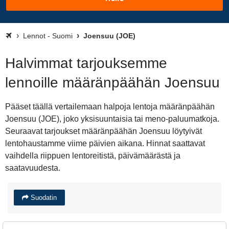
Lennot - Suomi
Joensuu (JOE)
Halvimmat tarjouksemme
lennoille määränpäähän Joensuu
Pääset täällä vertailemaan halpoja lentoja määränpäähän
Joensuu (JOE), joko yksisuuntaisia tai meno-paluumatkoja.
Seuraavat tarjoukset määränpäähän Joensuu löytyivät
lentohaustamme viime päivien aikana. Hinnat saattavat
vaihdella riippuen lentoreitistä, päivämäärästä ja
saatavuudesta.
Suodatin