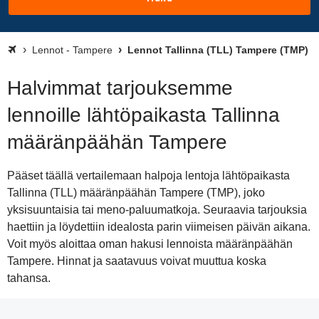
Lennot - Tampere
Lennot Tallinna (TLL) Tampere (TMP)
Halvimmat tarjouksemme
lennoille lähtöpaikasta Tallinna
määränpäähän Tampere
Pääset täällä vertailemaan halpoja lentoja lähtöpaikasta
Tallinna (TLL) määränpäähän Tampere (TMP), joko
yksisuuntaisia tai meno-paluumatkoja. Seuraavia tarjouksia
haettiin ja löydettiin idealosta parin viimeisen päivän aikana.
Voit myös aloittaa oman hakusi lennoista määränpäähän
Tampere. Hinnat ja saatavuus voivat muuttua koska
tahansa.