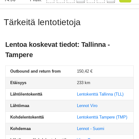
Tärkeitä lentotietoja
Lentoa koskevat tiedot: Tallinna -
Tampere
Outbound and return from
150,42 €
Etäisyys
233 km
Lähtölentokenttä
Lentokenttä Tallinna
(TLL)
Lähtömaa
Lennot Viro
Kohdelentokenttä
Lentokenttä Tampere
(TMP)
Kohdemaa
Lennot - Suomi