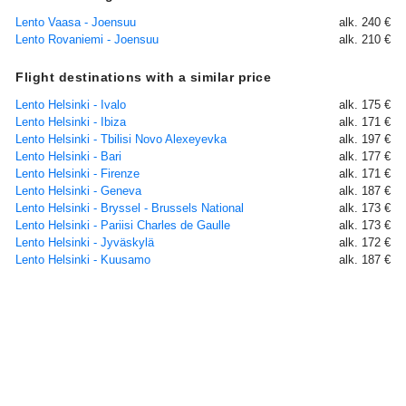
Lento Vaasa - Joensuu
alk. 240 €
Lento Rovaniemi - Joensuu
alk. 210 €
Flight destinations with a similar price
Lento Helsinki - Ivalo
alk. 175 €
Lento Helsinki - Ibiza
alk. 171 €
Lento Helsinki - Tbilisi Novo Alexeyevka
alk. 197 €
Lento Helsinki - Bari
alk. 177 €
Lento Helsinki - Firenze
alk. 171 €
Lento Helsinki - Geneva
alk. 187 €
Lento Helsinki - Bryssel - Brussels National
alk. 173 €
Lento Helsinki - Pariisi Charles de Gaulle
alk. 173 €
Lento Helsinki - Jyväskylä
alk. 172 €
Lento Helsinki - Kuusamo
alk. 187 €