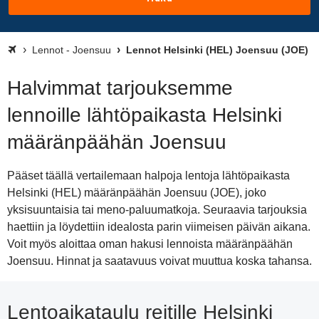
Lennot - Joensuu
Lennot Helsinki (HEL) Joensuu (JOE)
Halvimmat tarjouksemme
lennoille lähtöpaikasta Helsinki
määränpäähän Joensuu
Pääset täällä vertailemaan halpoja lentoja lähtöpaikasta
Helsinki (HEL) määränpäähän Joensuu (JOE), joko
yksisuuntaisia tai meno-paluumatkoja. Seuraavia tarjouksia
haettiin ja löydettiin idealosta parin viimeisen päivän aikana.
Voit myös aloittaa oman hakusi lennoista määränpäähän
Joensuu. Hinnat ja saatavuus voivat muuttua koska tahansa.
Lentoaikataulu reitille Helsinki