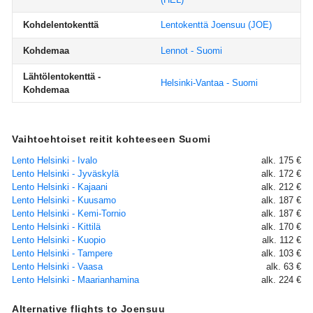
Kohdelentokenttä
Lentokenttä Joensuu
(JOE)
Kohdemaa
Lennot - Suomi
Lähtölentokenttä -
Helsinki-Vantaa - Suomi
Kohdemaa
Vaihtoehtoiset reitit kohteeseen Suomi
Lento Helsinki - Ivalo
alk. 175 €
Lento Helsinki - Jyväskylä
alk. 172 €
Lento Helsinki - Kajaani
alk. 212 €
Lento Helsinki - Kuusamo
alk. 187 €
Lento Helsinki - Kemi-Tornio
alk. 187 €
Lento Helsinki - Kittilä
alk. 170 €
Lento Helsinki - Kuopio
alk. 112 €
Lento Helsinki - Tampere
alk. 103 €
Lento Helsinki - Vaasa
alk. 63 €
Lento Helsinki - Maarianhamina
alk. 224 €
Alternative flights to Joensuu