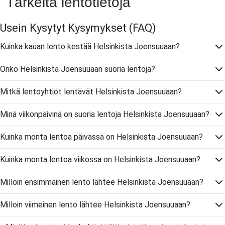
Tärkeitä lentotietoja
Usein Kysytyt Kysymykset
(FAQ)
Kuinka kauan lento kestää Helsinkista Joensuuaan?
Onko Helsinkista Joensuuaan suoria lentoja?
Mitkä lentoyhtiöt lentävät Helsinkista Joensuuaan?
Minä viikonpäivinä on suoria lentoja Helsinkista Joensuuaan?
Kuinka monta lentoa päivässä on Helsinkista Joensuuaan?
Kuinka monta lentoa viikossa on Helsinkista Joensuuaan?
Milloin ensimmäinen lento lähtee Helsinkista Joensuuaan?
Milloin viimeinen lento lähtee Helsinkista Joensuuaan?