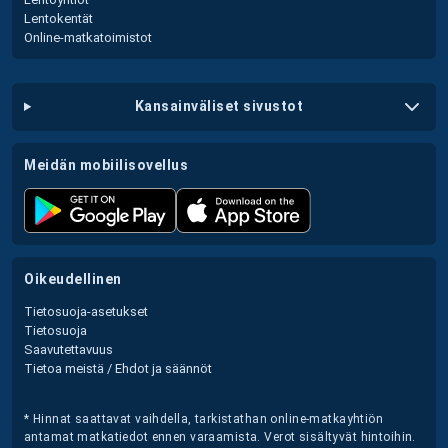
Lentokentät
Online-matkatoimistot
kansainväliset sivustot
meidän mobiilisovellus
oikeudellinen
Tietosuoja-asetukset
Tietosuoja
Saavutettavuus
Tietoa meistä / Ehdot ja säännöt
* Hinnat saattavat vaihdella, tarkistathan online-matkayhtiön
antamat matkatiedot ennen varaamista. Verot sisältyvät hintoihin.