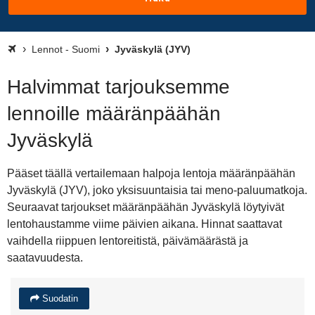
Lennot - Suomi
Jyväskylä (JYV)
Halvimmat tarjouksemme
lennoille määränpäähän
Jyväskylä
Pääset täällä vertailemaan halpoja lentoja määränpäähän
Jyväskylä (JYV), joko yksisuuntaisia tai meno-paluumatkoja.
Seuraavat tarjoukset määränpäähän Jyväskylä löytyivät
lentohaustamme viime päivien aikana. Hinnat saattavat
vaihdella riippuen lentoreitistä, päivämäärästä ja
saatavuudesta.
Suodatin