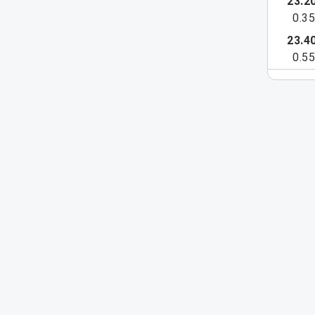
23.2
0.3
23.4
0.5