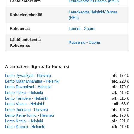
Lähtölentokenttä
Lentokenttä Kuusamo
(KAO)
Lentokenttä Helsinki-Vantaa
Kohdelentokenttä
(HEL)
Kohdemaa
Lennot - Suomi
Lähtölentokenttä -
Kuusamo - Suomi
Kohdemaa
Alternative flights to Helsinki
Lento Jyväskylä - Helsinki
alk. 172 €
Lento Maarianhamina - Helsinki
alk. 220 €
Lento Rovaniemi - Helsinki
alk. 179 €
Lento Turku - Helsinki
alk. 115 €
Lento Tampere - Helsinki
alk. 115 €
Lento Vaasa - Helsinki
alk. 66 €
Lento Joensuu - Helsinki
alk. 187 €
Lento Kemi-Tornio - Helsinki
alk. 173 €
Lento Kittilä - Helsinki
alk. 221 €
Lento Kuopio - Helsinki
alk. 110 €