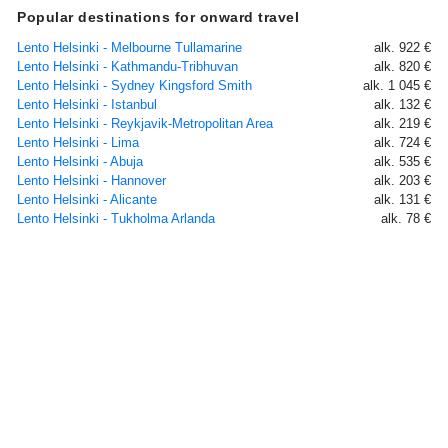
Popular destinations for onward travel
Lento Helsinki - Melbourne Tullamarine
alk. 922 €
Lento Helsinki - Kathmandu-Tribhuvan
alk. 820 €
Lento Helsinki - Sydney Kingsford Smith
alk. 1 045 €
Lento Helsinki - Istanbul
alk. 132 €
Lento Helsinki - Reykjavik-Metropolitan Area
alk. 219 €
Lento Helsinki - Lima
alk. 724 €
Lento Helsinki - Abuja
alk. 535 €
Lento Helsinki - Hannover
alk. 203 €
Lento Helsinki - Alicante
alk. 131 €
Lento Helsinki - Tukholma Arlanda
alk. 78 €