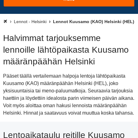
Lennot - Helsinki
Lennot Kuusamo (KAO) Helsinki (HEL)
Halvimmat tarjouksemme
lennoille lähtöpaikasta Kuusamo
määränpäähän Helsinki
Pääset täällä vertailemaan halpoja lentoja lähtöpaikasta
Kuusamo (KAO) määränpäähän Helsinki (HEL), joko
yksisuuntaisia tai meno-paluumatkoja. Seuraavia tarjouksia
haettiin ja löydettiin idealosta parin viimeisen päivän aikana.
Voit myös aloittaa oman hakusi lennoista määränpäähän
Helsinki. Hinnat ja saatavuus voivat muuttua koska tahansa.
Lentoaikataulu reitille Kuusamo