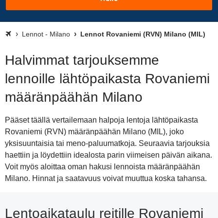
Lennot - Milano
Lennot Rovaniemi (RVN) Milano (MIL)
Halvimmat tarjouksemme
lennoille lähtöpaikasta Rovaniemi
määränpäähän Milano
Pääset täällä vertailemaan halpoja lentoja lähtöpaikasta
Rovaniemi (RVN) määränpäähän Milano (MIL), joko
yksisuuntaisia tai meno-paluumatkoja. Seuraavia tarjouksia
haettiin ja löydettiin idealosta parin viimeisen päivän aikana.
Voit myös aloittaa oman hakusi lennoista määränpäähän
Milano. Hinnat ja saatavuus voivat muuttua koska tahansa.
Lentoaikataulu reitille Rovaniemi