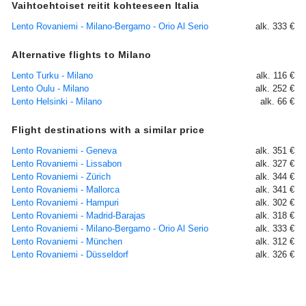
Vaihtoehtoiset reitit kohteeseen Italia
Lento Rovaniemi - Milano-Bergamo - Orio Al Serio
alk. 333 €
Alternative flights to Milano
Lento Turku - Milano
alk. 116 €
Lento Oulu - Milano
alk. 252 €
Lento Helsinki - Milano
alk. 66 €
Flight destinations with a similar price
Lento Rovaniemi - Geneva
alk. 351 €
Lento Rovaniemi - Lissabon
alk. 327 €
Lento Rovaniemi - Zürich
alk. 344 €
Lento Rovaniemi - Mallorca
alk. 341 €
Lento Rovaniemi - Hampuri
alk. 302 €
Lento Rovaniemi - Madrid-Barajas
alk. 318 €
Lento Rovaniemi - Milano-Bergamo - Orio Al Serio
alk. 333 €
Lento Rovaniemi - München
alk. 312 €
Lento Rovaniemi - Düsseldorf
alk. 326 €