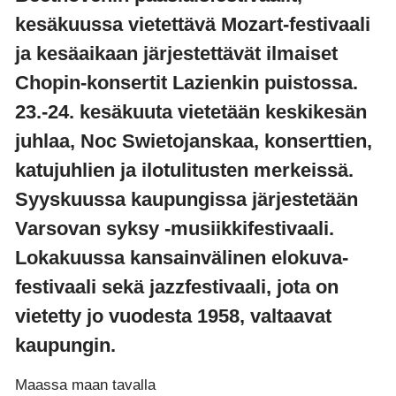
kesäkuussa vietettävä Mozart-festivaali
ja kesäaikaan järjestettävät ilmaiset
Chopin-konsertit Lazienkin puistossa.
23.-24. kesäkuuta vietetään keskikesän
juhlaa, Noc Swietojanskaa, konserttien,
katujuhlien ja ilotulitusten merkeissä.
Syyskuussa kaupungissa järjestetään
Varsovan syksy -musiikkifestivaali.
Lokakuussa kansainvälinen elokuva-
festivaali sekä jazzfestivaali, jota on
vietetty jo vuodesta 1958, valtaavat
kaupungin.
Maassa maan tavalla