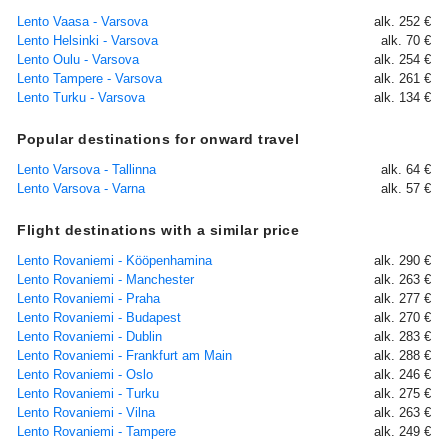
Lento Vaasa - Varsova
alk. 252 €
Lento Helsinki - Varsova
alk. 70 €
Lento Oulu - Varsova
alk. 254 €
Lento Tampere - Varsova
alk. 261 €
Lento Turku - Varsova
alk. 134 €
Popular destinations for onward travel
Lento Varsova - Tallinna
alk. 64 €
Lento Varsova - Varna
alk. 57 €
Flight destinations with a similar price
Lento Rovaniemi - Kööpenhamina
alk. 290 €
Lento Rovaniemi - Manchester
alk. 263 €
Lento Rovaniemi - Praha
alk. 277 €
Lento Rovaniemi - Budapest
alk. 270 €
Lento Rovaniemi - Dublin
alk. 283 €
Lento Rovaniemi - Frankfurt am Main
alk. 288 €
Lento Rovaniemi - Oslo
alk. 246 €
Lento Rovaniemi - Turku
alk. 275 €
Lento Rovaniemi - Vilna
alk. 263 €
Lento Rovaniemi - Tampere
alk. 249 €