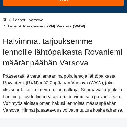
Lennot - Varsova
Lennot Rovaniemi (RVN) Varsova (WAW)
Halvimmat tarjouksemme
lennoille lähtöpaikasta Rovaniemi
määränpäähän Varsova
Pääset täällä vertailemaan halpoja lentoja lähtöpaikasta
Rovaniemi (RVN) määränpäähän Varsova (WAW), joko
yksisuuntaisia tai meno-paluumatkoja. Seuraavia tarjouksia
haettiin ja löydettiin idealosta parin viimeisen päivän aikana.
Voit myös aloittaa oman hakusi lennoista määränpäähän
Varsova. Hinnat ja saatavuus voivat muuttua koska tahansa.