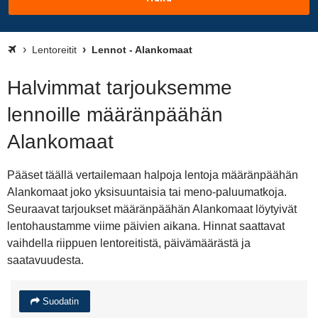
Lentoreitit
Lennot - Alankomaat
Halvimmat tarjouksemme
lennoille määränpäähän
Alankomaat
Pääset täällä vertailemaan halpoja lentoja määränpäähän
Alankomaat joko yksisuuntaisia tai meno-paluumatkoja.
Seuraavat tarjoukset määränpäähän Alankomaat löytyivät
lentohaustamme viime päivien aikana. Hinnat saattavat
vaihdella riippuen lentoreitistä, päivämäärästä ja
saatavuudesta.
Suodatin