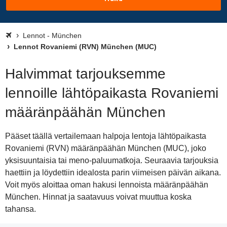
Lennot - München
Lennot Rovaniemi (RVN) München (MUC)
Halvimmat tarjouksemme
lennoille lähtöpaikasta Rovaniemi
määränpäähän München
Pääset täällä vertailemaan halpoja lentoja lähtöpaikasta
Rovaniemi (RVN) määränpäähän München (MUC), joko
yksisuuntaisia tai meno-paluumatkoja. Seuraavia tarjouksia
haettiin ja löydettiin idealosta parin viimeisen päivän aikana.
Voit myös aloittaa oman hakusi lennoista määränpäähän
München. Hinnat ja saatavuus voivat muuttua koska
tahansa.