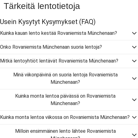
Tärkeitä lentotietoja
Usein Kysytyt Kysymykset
(FAQ)
Kuinka kauan lento kestää Rovaniemista Münchenaan?
Onko Rovaniemista Münchenaan suoria lentoja?
Mitkä lentoyhtiöt lentävät Rovaniemista Münchenaan?
Minä viikonpäivinä on suoria lentoja Rovaniemista
Münchenaan?
Kuinka monta lentoa päivässä on Rovaniemista
Münchenaan?
Kuinka monta lentoa viikossa on Rovaniemista Münchenaan?
Milloin ensimmäinen lento lähtee Rovaniemista