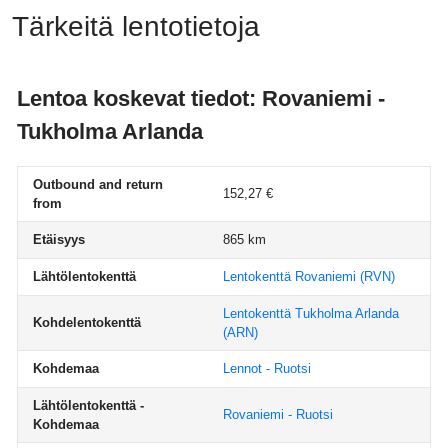
Tärkeitä lentotietoja
Lentoa koskevat tiedot: Rovaniemi -
Tukholma Arlanda
Outbound and return
152,27 €
from
Etäisyys
865 km
Lähtölentokenttä
Lentokenttä Rovaniemi
(RVN)
Lentokenttä Tukholma Arlanda
Kohdelentokenttä
(ARN)
Kohdemaa
Lennot - Ruotsi
Lähtölentokenttä -
Rovaniemi - Ruotsi
Kohdemaa