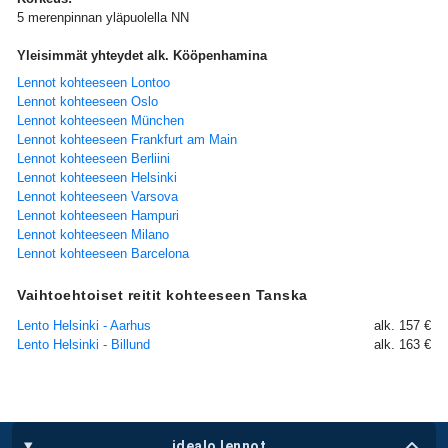
5 merenpinnan yläpuolella NN
Yleisimmät yhteydet alk. Kööpenhamina
Lennot kohteeseen Lontoo
Lennot kohteeseen Oslo
Lennot kohteeseen München
Lennot kohteeseen Frankfurt am Main
Lennot kohteeseen Berliini
Lennot kohteeseen Helsinki
Lennot kohteeseen Varsova
Lennot kohteeseen Hampuri
Lennot kohteeseen Milano
Lennot kohteeseen Barcelona
Vaihtoehtoiset reitit kohteeseen Tanska
Lento Helsinki - Aarhus
alk. 157 €
Lento Helsinki - Billund
alk. 163 €
idealo lennot