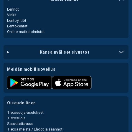
Lennot
Vinkit
Lentoyhtiöt
Lentokentät
Online-matkatoimistot
kansainväliset sivustot
meidän mobiilisovellus
oikeudellinen
Tietosuoja-asetukset
Tietosuoja
Saavutettavuus
Tietoa meistä / Ehdot ja säännöt