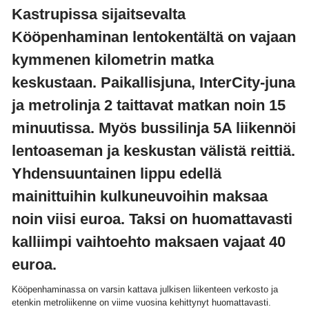
Kastrupissa sijaitsevalta
Kööpenhaminan lentokentältä on vajaan
kymmenen kilometrin matka
keskustaan. Paikallisjuna, InterCity-juna
ja metrolinja 2 taittavat matkan noin 15
minuutissa. Myös bussilinja 5A liikennöi
lentoaseman ja keskustan välistä reittiä.
Yhdensuuntainen lippu edellä
mainittuihin kulkuneuvoihin maksaa
noin viisi euroa. Taksi on huomattavasti
kalliimpi vaihtoehto maksaen vajaat 40
euroa.
Kööpenhaminassa on varsin kattava julkisen liikenteen verkosto ja
etenkin metroliikenne on viime vuosina kehittynyt huomattavasti.