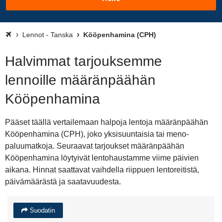
Lennot - Tanska
Kööpenhamina (CPH)
Halvimmat tarjouksemme
lennoille määränpäähän
Kööpenhamina
Pääset täällä vertailemaan halpoja lentoja määränpäähän
Kööpenhamina (CPH), joko yksisuuntaisia tai meno-
paluumatkoja. Seuraavat tarjoukset määränpäähän
Kööpenhamina löytyivät lentohaustamme viime päivien
aikana. Hinnat saattavat vaihdella riippuen lentoreitistä,
päivämäärästä ja saatavuudesta.
Suodatin