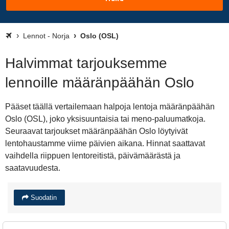
Lennot - Norja
Oslo (OSL)
Halvimmat tarjouksemme
lennoille määränpäähän Oslo
Pääset täällä vertailemaan halpoja lentoja määränpäähän
Oslo (OSL), joko yksisuuntaisia tai meno-paluumatkoja.
Seuraavat tarjoukset määränpäähän Oslo löytyivät
lentohaustamme viime päivien aikana. Hinnat saattavat
vaihdella riippuen lentoreitistä, päivämäärästä ja
saatavuudesta.
Suodatin