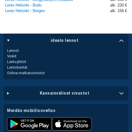
Lento Helsinki - Bodo
alk. 220 €
Lento Helsinki - Bergen
alk. 156 €
idealo lennot
Lennot
Vinkit
Lentoyhtiöt
Lentokentät
Online-matkatoimistot
kansainväliset sivustot
meidän mobiilisovellus