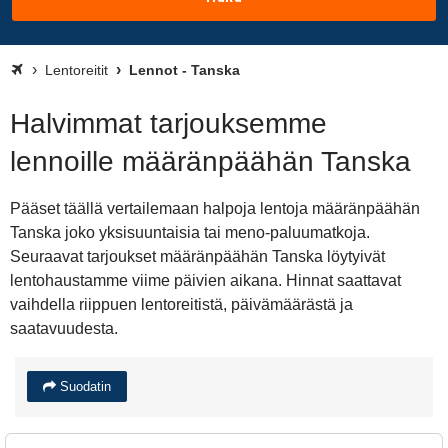
Lentoreitit
Lennot - Tanska
Halvimmat tarjouksemme
lennoille määränpäähän Tanska
Pääset täällä vertailemaan halpoja lentoja määränpäähän
Tanska joko yksisuuntaisia tai meno-paluumatkoja.
Seuraavat tarjoukset määränpäähän Tanska löytyivät
lentohaustamme viime päivien aikana. Hinnat saattavat
vaihdella riippuen lentoreitistä, päivämäärästä ja
saatavuudesta.
Suodatin