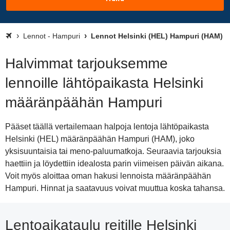
Lennot - Hampuri
Lennot Helsinki (HEL) Hampuri (HAM)
Halvimmat tarjouksemme
lennoille lähtöpaikasta Helsinki
määränpäähän Hampuri
Pääset täällä vertailemaan halpoja lentoja lähtöpaikasta
Helsinki (HEL) määränpäähän Hampuri (HAM), joko
yksisuuntaisia tai meno-paluumatkoja. Seuraavia tarjouksia
haettiin ja löydettiin idealosta parin viimeisen päivän aikana.
Voit myös aloittaa oman hakusi lennoista määränpäähän
Hampuri. Hinnat ja saatavuus voivat muuttua koska tahansa.
Lentoaikataulu reitille Helsinki