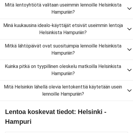
Mitä lentoyhtiötä valitaan useimmin lennoille Helsinkista
Hampuriiin?
Minä kuukausina idealo-käyttäjät etsivät useimmin lentoja
Helsinkista Hampuriiin?
Mitkä lähtöpäivät ovat suosituimpia lennoille Helsinkista
Hampuriiin?
Kuinka pitkä on tyypillinen oleskelu matkoilla Helsinkista
Hampuriiin?
Mitä Helsinkin lähellä olevia lentokenttiä käytetään usein
lennoille Hampuriiin?
Lentoa koskevat tiedot: Helsinki -
Hampuri