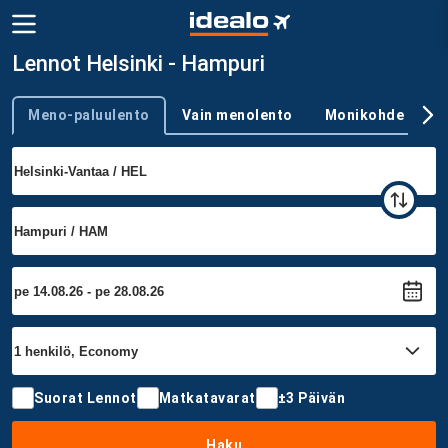
Lennot Helsinki - Hampuri
Meno-paluulento
Vain menolento
Monikohde
Trip type
Suorat Lennot
Matkatavarat
±3 Päivän
Haku