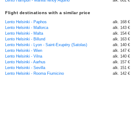
Lento Hampuri - Manila Ninoy Aquino
alk. 802 €
Flight destinations with a similar price
Lento Helsinki - Paphos
alk. 168 €
Lento Helsinki - Mallorca
alk. 143 €
Lento Helsinki - Malta
alk. 154 €
Lento Helsinki - Billund
alk. 163 €
Lento Helsinki - Lyon - Saint-Exupéry (Satolas)
alk. 140 €
Lento Helsinki - Wien
alk. 147 €
Lento Helsinki - Vilna
alk. 140 €
Lento Helsinki - Aarhus
alk. 157 €
Lento Helsinki - Sevilla
alk. 151 €
Lento Helsinki - Rooma Fiumicino
alk. 142 €