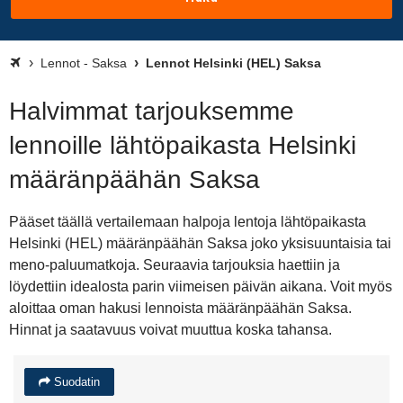
Lennot - Saksa
Lennot Helsinki (HEL) Saksa
Halvimmat tarjouksemme
lennoille lähtöpaikasta Helsinki
määränpäähän Saksa
Pääset täällä vertailemaan halpoja lentoja lähtöpaikasta
Helsinki (HEL) määränpäähän Saksa joko yksisuuntaisia tai
meno-paluumatkoja. Seuraavia tarjouksia haettiin ja
löydettiin idealosta parin viimeisen päivän aikana. Voit myös
aloittaa oman hakusi lennoista määränpäähän Saksa.
Hinnat ja saatavuus voivat muuttua koska tahansa.
Suodatin