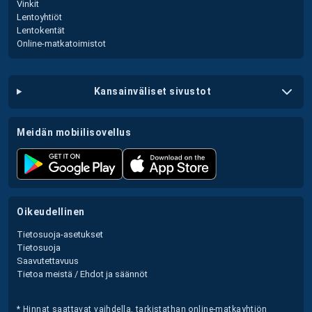
Vinkit
Lentoyhtiöt
Lentokentät
Online-matkatoimistot
kansainväliset sivustot
meidän mobiilisovellus
oikeudellinen
Tietosuoja-asetukset
Tietosuoja
Saavutettavuus
Tietoa meistä / Ehdot ja säännöt
* Hinnat saattavat vaihdella, tarkistathan online-matkayhtiön