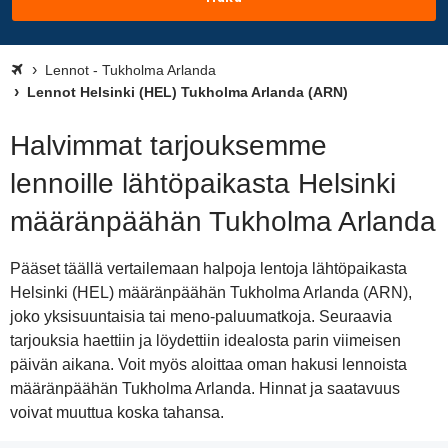
Lennot - Tukholma Arlanda
Lennot Helsinki (HEL) Tukholma Arlanda (ARN)
Halvimmat tarjouksemme
lennoille lähtöpaikasta Helsinki
määränpäähän Tukholma Arlanda
Pääset täällä vertailemaan halpoja lentoja lähtöpaikasta
Helsinki (HEL) määränpäähän Tukholma Arlanda (ARN),
joko yksisuuntaisia tai meno-paluumatkoja. Seuraavia
tarjouksia haettiin ja löydettiin idealosta parin viimeisen
päivän aikana. Voit myös aloittaa oman hakusi lennoista
määränpäähän Tukholma Arlanda. Hinnat ja saatavuus
voivat muuttua koska tahansa.