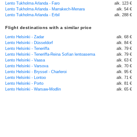
Lento Tukholma Arlanda - Faro
alk. 123 €
Lento Tukholma Arlanda - Marrakech-Menara
alk. 54 €
Lento Tukholma Arlanda - Erbil
alk. 288 €
Flight destinations with a similar price
Lento Helsinki - Zadar
alk. 68 €
Lento Helsinki - Düsseldorf
alk. 84 €
Lento Helsinki - Teneriffa
alk. 79 €
Lento Helsinki - Teneriffa-Reina Sofían lentoasema
alk. 79 €
Lento Helsinki - Vaasa
alk. 63 €
Lento Helsinki - Varsova
alk. 70 €
Lento Helsinki - Bryssel - Charleroi
alk. 95 €
Lento Helsinki - Lontoo
alk. 71 €
Lento Helsinki - Porto
alk. 81 €
Lento Helsinki - Warsaw-Modlin
alk. 65 €