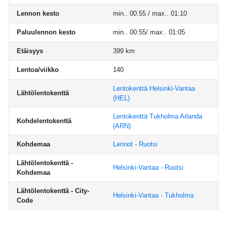
Lennon kesto
min.. 00:55 / max.. 01:10
Paluulennon kesto
min.. 00:55/ max.. 01:05
Etäisyys
399 km
Lentoa/viikko
140
Lentokenttä Helsinki-Vantaa
Lähtölentokenttä
(HEL)
Lentokenttä Tukholma Arlanda
Kohdelentokenttä
(ARN)
Kohdemaa
Lennot - Ruotsi
Lähtölentokenttä -
Helsinki-Vantaa - Ruotsi
Kohdemaa
Lähtölentokenttä - City-
Helsinki-Vantaa - Tukholma
Code