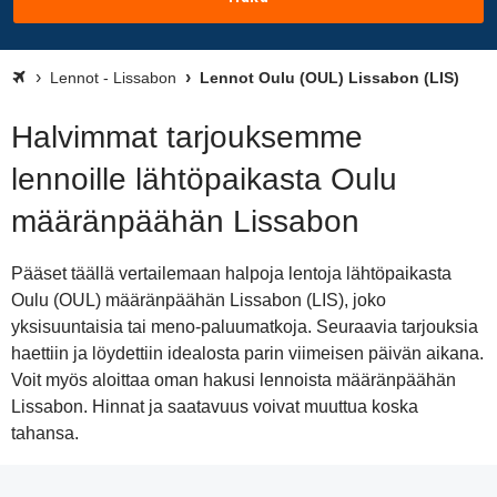
Lennot - Lissabon
Lennot Oulu (OUL) Lissabon (LIS)
Halvimmat tarjouksemme
lennoille lähtöpaikasta Oulu
määränpäähän Lissabon
Pääset täällä vertailemaan halpoja lentoja lähtöpaikasta
Oulu (OUL) määränpäähän Lissabon (LIS), joko
yksisuuntaisia tai meno-paluumatkoja. Seuraavia tarjouksia
haettiin ja löydettiin idealosta parin viimeisen päivän aikana.
Voit myös aloittaa oman hakusi lennoista määränpäähän
Lissabon. Hinnat ja saatavuus voivat muuttua koska
tahansa.