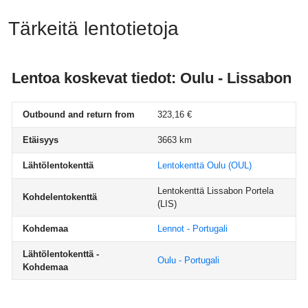
Tärkeitä lentotietoja
Lentoa koskevat tiedot: Oulu - Lissabon
Outbound and return from
323,16 €
Etäisyys
3663 km
Lähtölentokenttä
Lentokenttä Oulu
(OUL)
Lentokenttä Lissabon Portela
Kohdelentokenttä
(LIS)
Kohdemaa
Lennot - Portugali
Lähtölentokenttä -
Oulu - Portugali
Kohdemaa