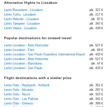
Alternative flights to Lissabon
Lento Rovaniemi - Lissabon
alk. 327 €
Lento Turku - Lissabon
alk. 217 €
Lento Helsinki - Lissabon
alk. 97 €
Lento Tampere - Lissabon
alk. 347 €
Lento Vaasa - Lissabon
alk. 439 €
Popular destinations for onward travel
Lento Lissabon - Belo Horizonte
alk. 527 €
Lento Lissabon - Faro
alk. 68 €
Lento Lissabon - Sao Paulo Guarulhos International Airport
alk. 433 €
Lento Lissabon - Belo Horizonte
alk. 527 €
Lento Lissabon - Barcelona
alk. 47 €
Lento Lissabon - Sao Paulo
alk. 433 €
Flight destinations with a similar price
Lento Oulu - Reykjavik - Keflavik
alk. 351 €
Lento Oulu - Alicante
alk. 297 €
Lento Oulu - Nizza
alk. 323 €
Lento Oulu - Las Palmas
alk. 341 €
Lento Oulu - Geneva
alk. 308 €