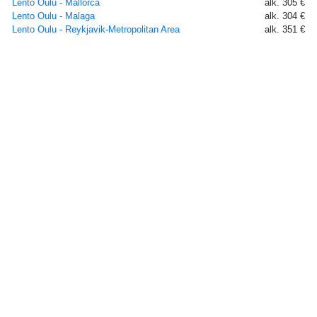
Lento Oulu - Mallorca
alk. 305 €
Lento Oulu - Malaga
alk. 304 €
Lento Oulu - Reykjavik-Metropolitan Area
alk. 351 €