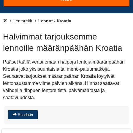
Lentoreitit
Lennot - Kroatia
Halvimmat tarjouksemme
lennoille määränpäähän Kroatia
Pääset täällä vertailemaan halpoja lentoja määränpäähän
Kroatia joko yksisuuntaisia tai meno-paluumatkoja.
Seuraavat tarjoukset määränpäähän Kroatia löytyivät
lentohaustamme viime päivien aikana. Hinnat saattavat
vaihdella riippuen lentoreitistä, päivämäärästä ja
saatavuudesta.
Suodatin