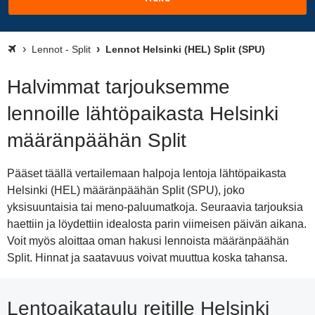
Lennot - Split
Lennot Helsinki (HEL) Split (SPU)
Halvimmat tarjouksemme
lennoille lähtöpaikasta Helsinki
määränpäähän Split
Pääset täällä vertailemaan halpoja lentoja lähtöpaikasta
Helsinki (HEL) määränpäähän Split (SPU), joko
yksisuuntaisia tai meno-paluumatkoja. Seuraavia tarjouksia
haettiin ja löydettiin idealosta parin viimeisen päivän aikana.
Voit myös aloittaa oman hakusi lennoista määränpäähän
Split. Hinnat ja saatavuus voivat muuttua koska tahansa.
Lentoaikataulu reitille Helsinki