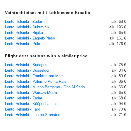
Vaihtoehtoiset reitit kohteeseen Kroatia
Lento Helsinki - Zadar
alk. 68 €
Lento Helsinki - Dubrovnik
alk. 196 €
Lento Helsinki - Rijeka
alk. 65 €
Lento Helsinki - Zagreb-Pleso
alk. 161 €
Lento Helsinki - Pula
alk. 176 €
Flight destinations with a similar price
Lento Helsinki - Budapest
alk. 75 €
Lento Helsinki - Düsseldorf
alk. 84 €
Lento Helsinki - Frankfurt am Main
alk. 80 €
Lento Helsinki - Palermo-Punta Raisi
alk. 86 €
Lento Helsinki - Milano-Bergamo - Orio Al Serio
alk. 66 €
Lento Helsinki - Warsaw-Modlin
alk. 65 €
Lento Helsinki - Zadar
alk. 68 €
Lento Helsinki - Kööpenhamina
alk. 94 €
Lento Helsinki - Faro
alk. 70 €
Lento Helsinki - Lontoo Stansted
alk. 71 €