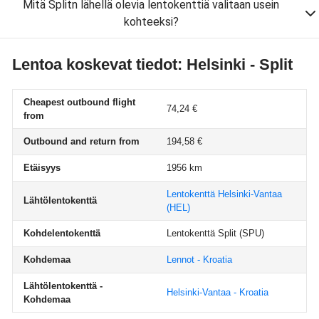
Mitä Splitn lähellä olevia lentokenttiä valitaan usein
kohteeksi?
Lentoa koskevat tiedot: Helsinki - Split
Cheapest outbound flight
74,24 €
from
Outbound and return from
194,58 €
Etäisyys
1956 km
Lentokenttä Helsinki-Vantaa
Lähtölentokenttä
(HEL)
Kohdelentokenttä
Lentokenttä Split
(SPU)
Kohdemaa
Lennot - Kroatia
Lähtölentokenttä -
Helsinki-Vantaa - Kroatia
Kohdemaa