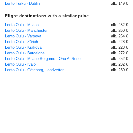
Lento Turku - Dublin
alk. 149 €
Flight destinations with a similar price
Lento Oulu - Milano
alk. 252 €
Lento Oulu - Manchester
alk. 260 €
Lento Oulu - Varsova
alk. 254 €
Lento Oulu - Zürich
alk. 228 €
Lento Oulu - Krakova
alk. 228 €
Lento Oulu - Barcelona
alk. 272 €
Lento Oulu - Milano-Bergamo - Orio Al Serio
alk. 252 €
Lento Oulu - Ivalo
alk. 232 €
Lento Oulu - Göteborg, Landvetter
alk. 250 €