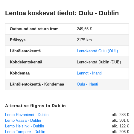
Lentoa koskevat tiedot: Oulu - Dublin
Outbound and return from
249,55 €
Etäisyys
2175 km
Lähtölentokenttä
Lentokenttä Oulu
(OUL)
Kohdelentokenttä
Lentokenttä Dublin
(DUB)
Kohdemaa
Lennot - Irlanti
Lähtölentokenttä - Kohdemaa
Oulu - Irlanti
Alternative flights to Dublin
Lento Rovaniemi - Dublin
alk. 283 €
Lento Vaasa - Dublin
alk. 301 €
Lento Helsinki - Dublin
alk. 122 €
Lento Tampere - Dublin
alk. 206 €