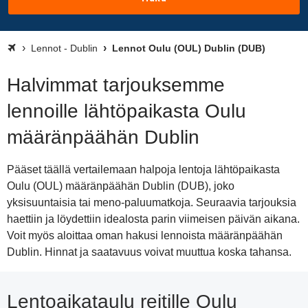
Lennot - Dublin
Lennot Oulu (OUL) Dublin (DUB)
Halvimmat tarjouksemme
lennoille lähtöpaikasta Oulu
määränpäähän Dublin
Pääset täällä vertailemaan halpoja lentoja lähtöpaikasta
Oulu (OUL) määränpäähän Dublin (DUB), joko
yksisuuntaisia tai meno-paluumatkoja. Seuraavia tarjouksia
haettiin ja löydettiin idealosta parin viimeisen päivän aikana.
Voit myös aloittaa oman hakusi lennoista määränpäähän
Dublin. Hinnat ja saatavuus voivat muuttua koska tahansa.
Lentoaikataulu reitille Oulu