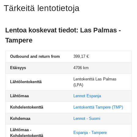
Tärkeitä lentotietoja
Lentoa koskevat tiedot: Las Palmas -
Tampere
Outbound and return from
399,17 €
Etäisyys
4706 km
Lentokenttä Las Palmas
Lähtölentokenttä
(LPA)
Lähtömaa
Lennot Espanja
Kohdelentokenttä
Lentokenttä Tampere
(TMP)
Kohdemaa
Lennot - Suomi
Lähtömaa -
Espanja - Tampere
Kohdelentokenttä