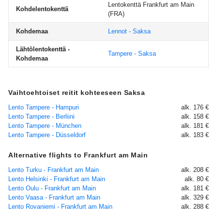
Lentokenttä Frankfurt am Main
Kohdelentokenttä
(FRA)
Kohdemaa
Lennot - Saksa
Lähtölentokenttä -
Tampere - Saksa
Kohdemaa
Vaihtoehtoiset reitit kohteeseen Saksa
Lento Tampere - Hampuri
alk. 176 €
Lento Tampere - Berliini
alk. 158 €
Lento Tampere - München
alk. 181 €
Lento Tampere - Düsseldorf
alk. 183 €
Alternative flights to Frankfurt am Main
Lento Turku - Frankfurt am Main
alk. 208 €
Lento Helsinki - Frankfurt am Main
alk. 80 €
Lento Oulu - Frankfurt am Main
alk. 181 €
Lento Vaasa - Frankfurt am Main
alk. 329 €
Lento Rovaniemi - Frankfurt am Main
alk. 288 €