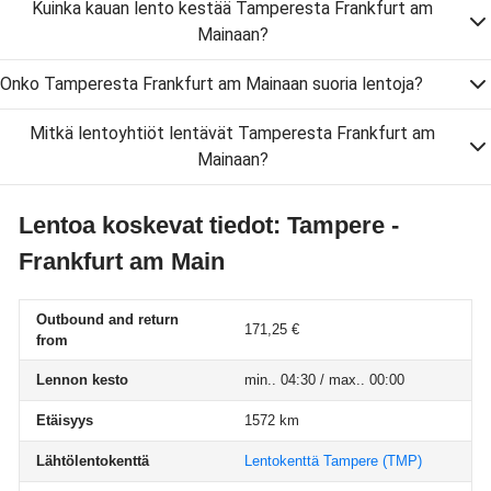
Kuinka kauan lento kestää Tamperesta Frankfurt am
Mainaan?
Onko Tamperesta Frankfurt am Mainaan suoria lentoja?
Mitkä lentoyhtiöt lentävät Tamperesta Frankfurt am
Mainaan?
Lentoa koskevat tiedot: Tampere -
Frankfurt am Main
Outbound and return
171,25 €
from
Lennon kesto
min.. 04:30 / max.. 00:00
Etäisyys
1572 km
Lähtölentokenttä
Lentokenttä Tampere
(TMP)