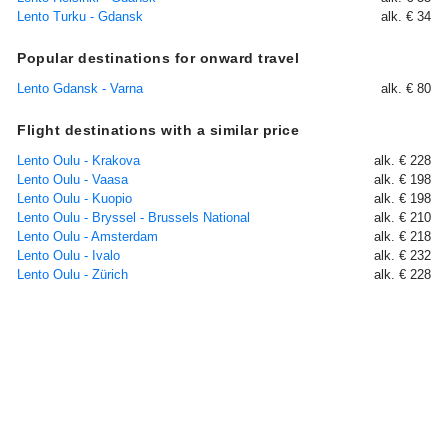
Lento Turku - Gdansk
alk. € 34
Popular destinations for onward travel
Lento Gdansk - Varna
alk. € 80
Flight destinations with a similar price
Lento Oulu - Krakova
alk. € 228
Lento Oulu - Vaasa
alk. € 198
Lento Oulu - Kuopio
alk. € 198
Lento Oulu - Bryssel - Brussels National
alk. € 210
Lento Oulu - Amsterdam
alk. € 218
Lento Oulu - Ivalo
alk. € 232
Lento Oulu - Zürich
alk. € 228