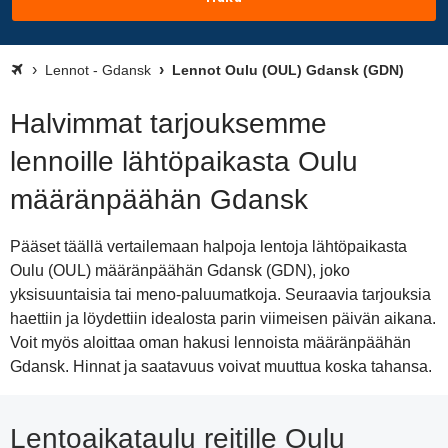
Lennot - Gdansk
Lennot Oulu (OUL) Gdansk (GDN)
Halvimmat tarjouksemme
lennoille lähtöpaikasta Oulu
määränpäähän Gdansk
Pääset täällä vertailemaan halpoja lentoja lähtöpaikasta
Oulu (OUL) määränpäähän Gdansk (GDN), joko
yksisuuntaisia tai meno-paluumatkoja. Seuraavia tarjouksia
haettiin ja löydettiin idealosta parin viimeisen päivän aikana.
Voit myös aloittaa oman hakusi lennoista määränpäähän
Gdansk. Hinnat ja saatavuus voivat muuttua koska tahansa.
Lentoaikataulu reitille Oulu