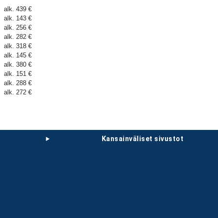
alk. 439 €
alk. 143 €
alk. 256 €
alk. 282 €
alk. 318 €
alk. 145 €
alk. 380 €
alk. 151 €
alk. 288 €
alk. 272 €
kansainväliset sivustot