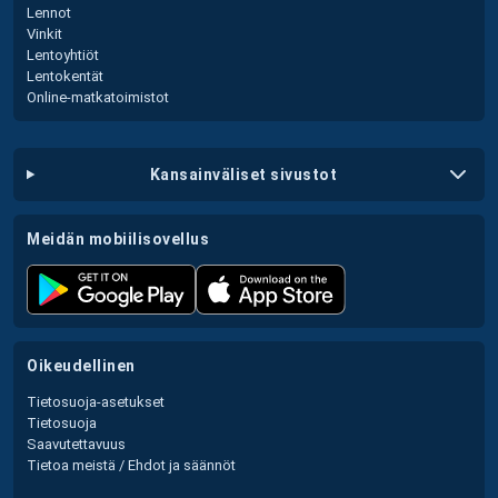
Lennot
Vinkit
Lentoyhtiöt
Lentokentät
Online-matkatoimistot
kansainväliset sivustot
meidän mobiilisovellus
oikeudellinen
Tietosuoja-asetukset
Tietosuoja
Saavutettavuus
Tietoa meistä / Ehdot ja säännöt