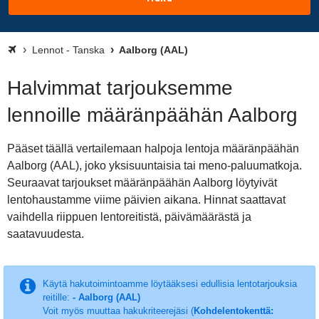
Lennot - Tanska
Aalborg (AAL)
Halvimmat tarjouksemme
lennoille määränpäähän Aalborg
Pääset täällä vertailemaan halpoja lentoja määränpäähän
Aalborg (AAL), joko yksisuuntaisia tai meno-paluumatkoja.
Seuraavat tarjoukset määränpäähän Aalborg löytyivät
lentohaustamme viime päivien aikana. Hinnat saattavat
vaihdella riippuen lentoreitistä, päivämäärästä ja
saatavuudesta.
Käytä hakutoimintoamme löytääksesi edullisia lentotarjouksia
reitille:
- Aalborg (AAL)
Voit myös muuttaa hakukriteerejäsi (
Kohdelentokenttä: