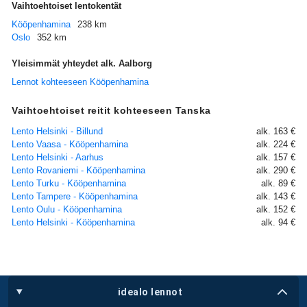
Vaihtoehtoiset lentokentät
Kööpenhamina
238 km
Oslo
352 km
Yleisimmät yhteydet alk. Aalborg
Lennot kohteeseen Kööpenhamina
Vaihtoehtoiset reitit kohteeseen Tanska
Lento Helsinki - Billund
alk. 163 €
Lento Vaasa - Kööpenhamina
alk. 224 €
Lento Helsinki - Aarhus
alk. 157 €
Lento Rovaniemi - Kööpenhamina
alk. 290 €
Lento Turku - Kööpenhamina
alk. 89 €
Lento Tampere - Kööpenhamina
alk. 143 €
Lento Oulu - Kööpenhamina
alk. 152 €
Lento Helsinki - Kööpenhamina
alk. 94 €
idealo lennot