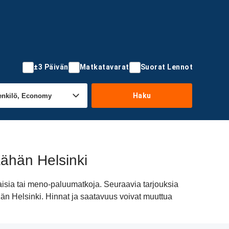
±3 Päivän
Matkatavarat
Suorat Lennot
Haku
ähän Helsinki
aisia tai meno-paluumatkoja. Seuraavia tarjouksia
hän Helsinki. Hinnat ja saatavuus voivat muuttua