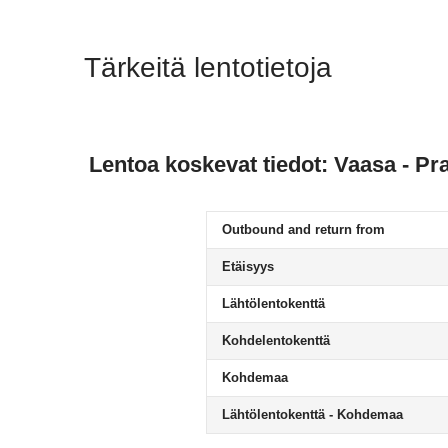
Tärkeitä lentotietoja
Lentoa koskevat tiedot: Vaasa - Pr
Outbound and return from
Etäisyys
Lähtölentokenttä
Kohdelentokenttä
Kohdemaa
Lähtölentokenttä - Kohdemaa