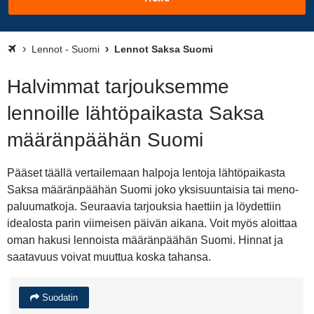
Lennot - Suomi
Lennot Saksa Suomi
Halvimmat tarjouksemme
lennoille lähtöpaikasta Saksa
määränpäähän Suomi
Pääset täällä vertailemaan halpoja lentoja lähtöpaikasta
Saksa määränpäähän Suomi joko yksisuuntaisia tai meno-
paluumatkoja. Seuraavia tarjouksia haettiin ja löydettiin
idealosta parin viimeisen päivän aikana. Voit myös aloittaa
oman hakusi lennoista määränpäähän Suomi. Hinnat ja
saatavuus voivat muuttua koska tahansa.
Suodatin