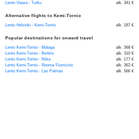
Lento Vaasa - Turku
alk. 341 €
Alternative flights to Kemi-Tornio
Lento Helsinki - Kemi-Tornio
alk. 187 €
Popular destinations for onward travel
Lento Kemi-Tornio - Malaga
alk. 368 €
Lento Kemi-Tornio - Berliini
alk. 310 €
Lento Kemi-Tornio - Riika
alk. 177 €
Lento Kemi-Tornio - Rooma Fiumicino
alk. 362 €
Lento Kemi-Tornio - Las Palmas
alk. 566 €