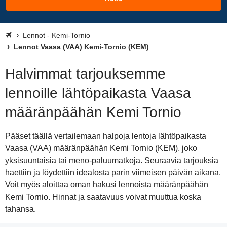
Lennot - Kemi-Tornio
Lennot Vaasa (VAA) Kemi-Tornio (KEM)
Halvimmat tarjouksemme
lennoille lähtöpaikasta Vaasa
määränpäähän Kemi Tornio
Pääset täällä vertailemaan halpoja lentoja lähtöpaikasta
Vaasa (VAA) määränpäähän Kemi Tornio (KEM), joko
yksisuuntaisia tai meno-paluumatkoja. Seuraavia tarjouksia
haettiin ja löydettiin idealosta parin viimeisen päivän aikana.
Voit myös aloittaa oman hakusi lennoista määränpäähän
Kemi Tornio. Hinnat ja saatavuus voivat muuttua koska
tahansa.