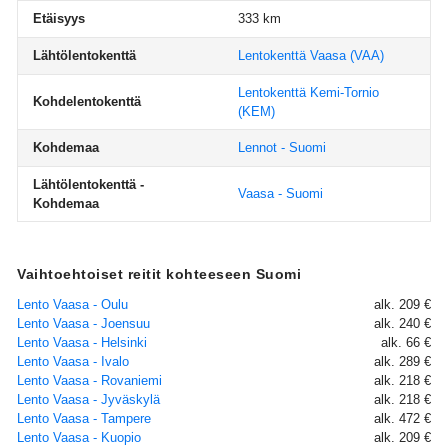
Etäisyys
333 km
Lähtölentokenttä
Lentokenttä Vaasa
(VAA)
Lentokenttä Kemi-Tornio
Kohdelentokenttä
(KEM)
Kohdemaa
Lennot - Suomi
Lähtölentokenttä -
Vaasa - Suomi
Kohdemaa
Vaihtoehtoiset reitit kohteeseen Suomi
Lento Vaasa - Oulu
alk. 209 €
Lento Vaasa - Joensuu
alk. 240 €
Lento Vaasa - Helsinki
alk. 66 €
Lento Vaasa - Ivalo
alk. 289 €
Lento Vaasa - Rovaniemi
alk. 218 €
Lento Vaasa - Jyväskylä
alk. 218 €
Lento Vaasa - Tampere
alk. 472 €
Lento Vaasa - Kuopio
alk. 209 €