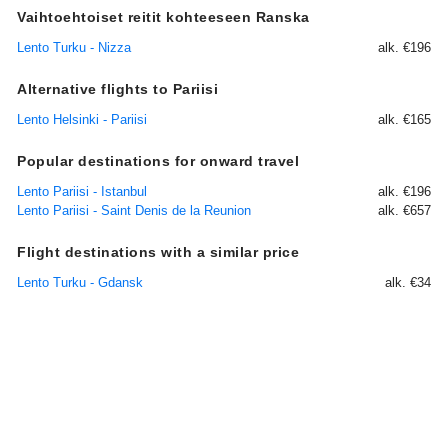
Vaihtoehtoiset reitit kohteeseen Ranska
Lento Turku - Nizza
alk. €196
Alternative flights to Pariisi
Lento Helsinki - Pariisi
alk. €165
Popular destinations for onward travel
Lento Pariisi - Istanbul
alk. €196
Lento Pariisi - Saint Denis de la Reunion
alk. €657
Flight destinations with a similar price
Lento Turku - Gdansk
alk. €34