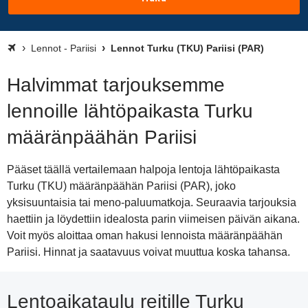
Lennot - Pariisi
Lennot Turku (TKU) Pariisi (PAR)
Halvimmat tarjouksemme
lennoille lähtöpaikasta Turku
määränpäähän Pariisi
Pääset täällä vertailemaan halpoja lentoja lähtöpaikasta
Turku (TKU) määränpäähän Pariisi (PAR), joko
yksisuuntaisia tai meno-paluumatkoja. Seuraavia tarjouksia
haettiin ja löydettiin idealosta parin viimeisen päivän aikana.
Voit myös aloittaa oman hakusi lennoista määränpäähän
Pariisi. Hinnat ja saatavuus voivat muuttua koska tahansa.
Lentoaikataulu reitille Turku