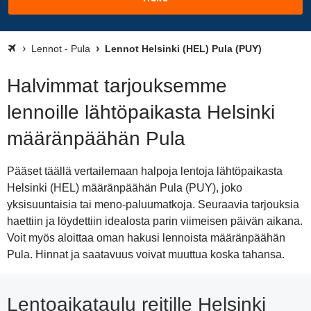
Lennot - Pula
Lennot Helsinki (HEL) Pula (PUY)
Halvimmat tarjouksemme
lennoille lähtöpaikasta Helsinki
määränpäähän Pula
Pääset täällä vertailemaan halpoja lentoja lähtöpaikasta
Helsinki (HEL) määränpäähän Pula (PUY), joko
yksisuuntaisia tai meno-paluumatkoja. Seuraavia tarjouksia
haettiin ja löydettiin idealosta parin viimeisen päivän aikana.
Voit myös aloittaa oman hakusi lennoista määränpäähän
Pula. Hinnat ja saatavuus voivat muuttua koska tahansa.
Lentoaikataulu reitille Helsinki