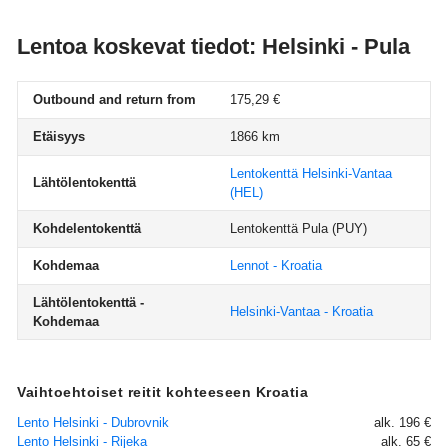
Lentoa koskevat tiedot: Helsinki - Pula
Outbound and return from
175,29 €
Etäisyys
1866 km
Lentokenttä Helsinki-Vantaa
Lähtölentokenttä
(HEL)
Kohdelentokenttä
Lentokenttä Pula
(PUY)
Kohdemaa
Lennot - Kroatia
Lähtölentokenttä -
Helsinki-Vantaa - Kroatia
Kohdemaa
Vaihtoehtoiset reitit kohteeseen Kroatia
Lento Helsinki - Dubrovnik
alk. 196 €
Lento Helsinki - Rijeka
alk. 65 €