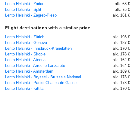
Lento Helsinki - Zadar
alk. 68 €
Lento Helsinki - Split
alk. 75 €
Lento Helsinki - Zagreb-Pleso
alk. 161 €
Flight destinations with a similar price
Lento Helsinki - Zürich
alk. 193 €
Lento Helsinki - Geneva
alk. 187 €
Lento Helsinki - Innsbruck-Kranebitten
alk. 170 €
Lento Helsinki - Skopje
alk. 178 €
Lento Helsinki - Ateena
alk. 162 €
Lento Helsinki - Arrecife-Lanzarote
alk. 164 €
Lento Helsinki - Amsterdam
alk. 189 €
Lento Helsinki - Bryssel - Brussels National
alk. 173 €
Lento Helsinki - Pariisi Charles de Gaulle
alk. 173 €
Lento Helsinki - Kittilä
alk. 170 €