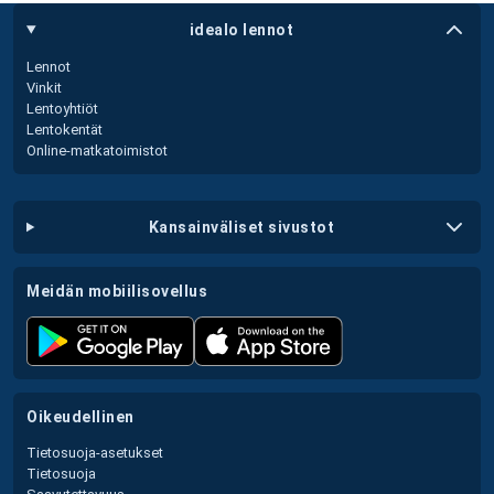
idealo lennot
Lennot
Vinkit
Lentoyhtiöt
Lentokentät
Online-matkatoimistot
kansainväliset sivustot
meidän mobiilisovellus
oikeudellinen
Tietosuoja-asetukset
Tietosuoja