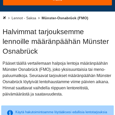
Lennot - Saksa
Münster-Osnabrück (FMO)
Halvimmat tarjouksemme
lennoille määränpäähän Münster
Osnabrück
Pääset täällä vertailemaan halpoja lentoja määränpäähän
Münster Osnabrück (FMO), joko yksisuuntaisia tai meno-
paluumatkoja. Seuraavat tarjoukset määränpäähän Münster
Osnabrück löytyivät lentohaustamme viime päivien aikana.
Hinnat saattavat vaihdella riippuen lentoreitistä,
päivämäärästä ja saatavuudesta.
Käytä hakutoimintoamme löytääksesi edullisia lentotarjouksia