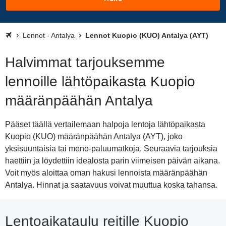
Lennot - Antalya
Lennot Kuopio (KUO) Antalya (AYT)
Halvimmat tarjouksemme
lennoille lähtöpaikasta Kuopio
määränpäähän Antalya
Pääset täällä vertailemaan halpoja lentoja lähtöpaikasta
Kuopio (KUO) määränpäähän Antalya (AYT), joko
yksisuuntaisia tai meno-paluumatkoja. Seuraavia tarjouksia
haettiin ja löydettiin idealosta parin viimeisen päivän aikana.
Voit myös aloittaa oman hakusi lennoista määränpäähän
Antalya. Hinnat ja saatavuus voivat muuttua koska tahansa.
Lentoaikataulu reitille Kuopio