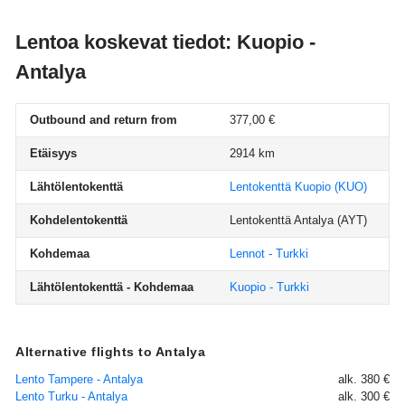
Lentoa koskevat tiedot: Kuopio -
Antalya
Outbound and return from
377,00 €
Etäisyys
2914 km
Lähtölentokenttä
Lentokenttä Kuopio
(KUO)
Kohdelentokenttä
Lentokenttä Antalya
(AYT)
Kohdemaa
Lennot - Turkki
Lähtölentokenttä - Kohdemaa
Kuopio - Turkki
Alternative flights to Antalya
Lento Tampere - Antalya
alk. 380 €
Lento Turku - Antalya
alk. 300 €