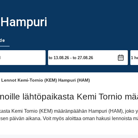
- Hampuri
de
Lennot Kemi-Tornio (KEM) Hampuri (HAM)
noille lähtöpaikasta Kemi Tornio 
paikasta Kemi Tornio (KEM) määränpäähän Hampuri (HAM), joko y
iimeisen päivän aikana. Voit myös aloittaa oman hakusi lennoist