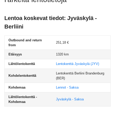
Lentoa koskevat tiedot: Jyväskylä -
Berliini
Outbound and return
251,18 €
from
Etäisyys
1320 km
Lähtölentokenttä
Lentokenttä Jyväskylä
(JYV)
Lentokenttä Berliini Brandenburg
Kohdelentokenttä
(BER)
Kohdemaa
Lennot - Saksa
Lähtölentokenttä -
Jyväskylä - Saksa
Kohdemaa