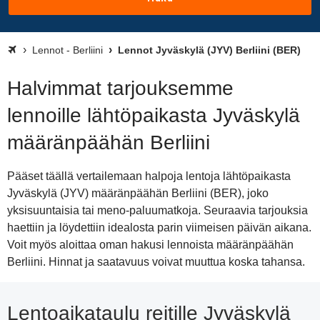
Lennot - Berliini
Lennot Jyväskylä (JYV) Berliini (BER)
Halvimmat tarjouksemme
lennoille lähtöpaikasta Jyväskylä
määränpäähän Berliini
Pääset täällä vertailemaan halpoja lentoja lähtöpaikasta
Jyväskylä (JYV) määränpäähän Berliini (BER), joko
yksisuuntaisia tai meno-paluumatkoja. Seuraavia tarjouksia
haettiin ja löydettiin idealosta parin viimeisen päivän aikana.
Voit myös aloittaa oman hakusi lennoista määränpäähän
Berliini. Hinnat ja saatavuus voivat muuttua koska tahansa.
Lentoaikataulu reitille Jyväskylä