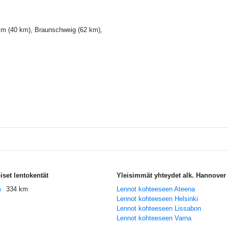
im (40 km), Braunschweig (62 km),
iset lentokentät
Yleisimmät yhteydet alk. Hannover
m
334 km
Lennot kohteeseen Ateena
Lennot kohteeseen Helsinki
Lennot kohteeseen Lissabon
Lennot kohteeseen Varna