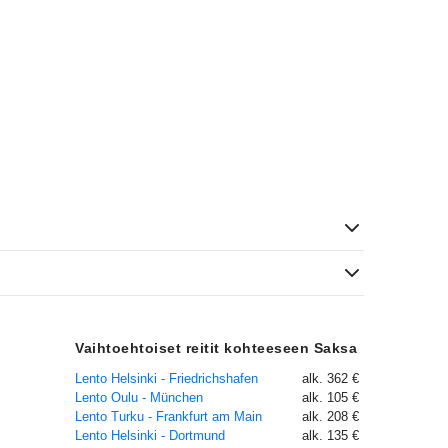
Vaihtoehtoiset reitit kohteeseen Saksa
Lento Helsinki - Friedrichshafen
alk. 362 €
Lento Oulu - München
alk. 105 €
Lento Turku - Frankfurt am Main
alk. 208 €
Lento Helsinki - Dortmund
alk. 135 €