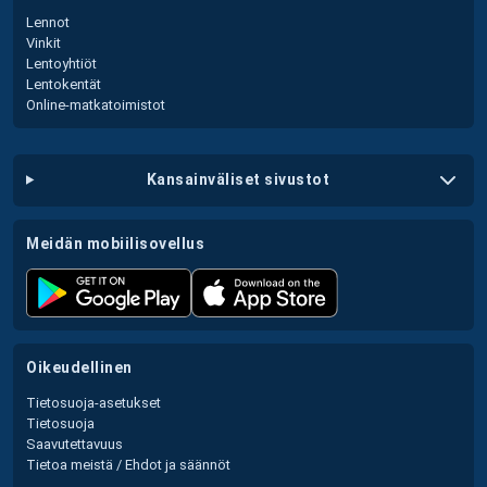
Lennot
Vinkit
Lentoyhtiöt
Lentokentät
Online-matkatoimistot
kansainväliset sivustot
meidän mobiilisovellus
oikeudellinen
Tietosuoja-asetukset
Tietosuoja
Saavutettavuus
Tietoa meistä / Ehdot ja säännöt