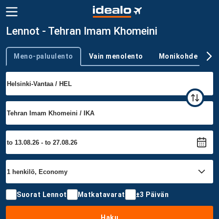
Lennot - Tehran Imam Khomeini
Meno-paluulento
Vain menolento
Monikohde
Trip type
Suorat Lennot
Matkatavarat
±3 Päivän
Haku