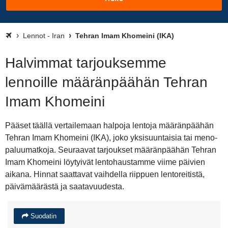
Lennot - Iran
Tehran Imam Khomeini (IKA)
Halvimmat tarjouksemme
lennoille määränpäähän Tehran
Imam Khomeini
Pääset täällä vertailemaan halpoja lentoja määränpäähän
Tehran Imam Khomeini (IKA), joko yksisuuntaisia tai meno-
paluumatkoja. Seuraavat tarjoukset määränpäähän Tehran
Imam Khomeini löytyivät lentohaustamme viime päivien
aikana. Hinnat saattavat vaihdella riippuen lentoreitistä,
päivämäärästä ja saatavuudesta.
Suodatin