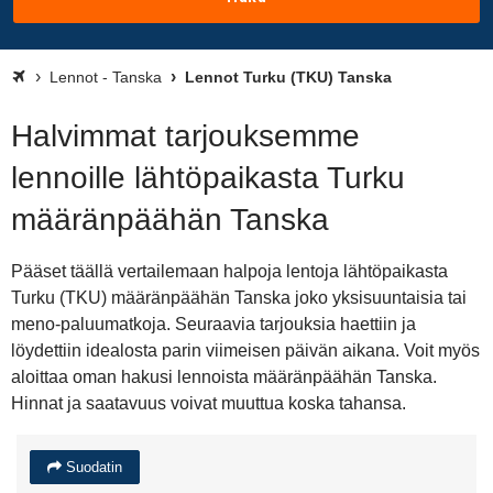
Lennot - Tanska
Lennot Turku (TKU) Tanska
Halvimmat tarjouksemme
lennoille lähtöpaikasta Turku
määränpäähän Tanska
Pääset täällä vertailemaan halpoja lentoja lähtöpaikasta
Turku (TKU) määränpäähän Tanska joko yksisuuntaisia tai
meno-paluumatkoja. Seuraavia tarjouksia haettiin ja
löydettiin idealosta parin viimeisen päivän aikana. Voit myös
aloittaa oman hakusi lennoista määränpäähän Tanska.
Hinnat ja saatavuus voivat muuttua koska tahansa.
Suodatin