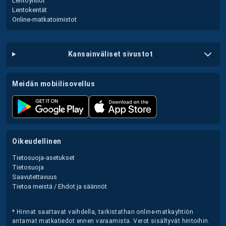
Lentoyhtiöt
Lentokentät
Online-matkatoimistot
kansainväliset sivustot
meidän mobiilisovellus
oikeudellinen
Tietosuoja-asetukset
Tietosuoja
Saavutettavuus
Tietoa meistä / Ehdot ja säännöt
* Hinnat saattavat vaihdella, tarkistathan online-matkayhtiön
antamat matkatiedot ennen varaamista. Verot sisältyvät hintoihin.