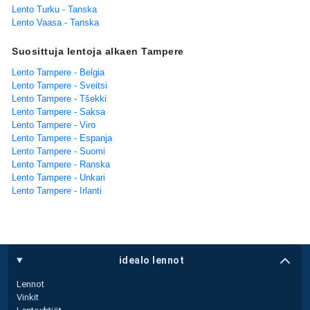
Lento Turku - Tanska
Lento Vaasa - Tanska
Suosittuja lentoja alkaen Tampere
Lento Tampere - Belgia
Lento Tampere - Sveitsi
Lento Tampere - Tšekki
Lento Tampere - Saksa
Lento Tampere - Viro
Lento Tampere - Espanja
Lento Tampere - Suomi
Lento Tampere - Ranska
Lento Tampere - Unkari
Lento Tampere - Irlanti
idealo lennot
Lennot
Vinkit