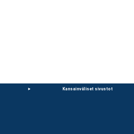
kansainväliset sivustot