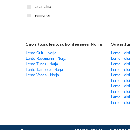
lauantaina
sunnuntai
Suosittuja lentoja kohteeseen Norja
Suosittu
Lento Oulu - Norja
Lento Helsi
Lento Rovaniemi - Norja
Lento Helsi
Lento Turku - Norja
Lento Helsi
Lento Tampere - Norja
Lento Helsi
Lento Vaasa - Norja
Lento Helsi
Lento Helsi
Lento Helsi
Lento Helsi
Lento Hels
Lento Helsi