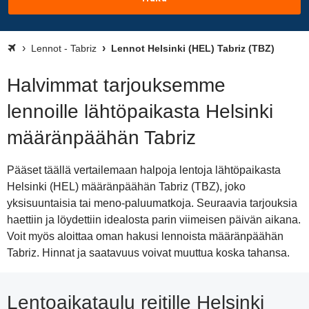
Lennot - Tabriz
Lennot Helsinki (HEL) Tabriz (TBZ)
Halvimmat tarjouksemme
lennoille lähtöpaikasta Helsinki
määränpäähän Tabriz
Pääset täällä vertailemaan halpoja lentoja lähtöpaikasta
Helsinki (HEL) määränpäähän Tabriz (TBZ), joko
yksisuuntaisia tai meno-paluumatkoja. Seuraavia tarjouksia
haettiin ja löydettiin idealosta parin viimeisen päivän aikana.
Voit myös aloittaa oman hakusi lennoista määränpäähän
Tabriz. Hinnat ja saatavuus voivat muuttua koska tahansa.
Lentoaikataulu reitille Helsinki