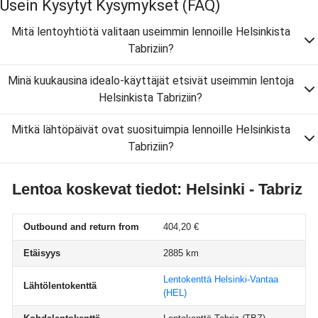
Usein Kysytyt Kysymykset
(FAQ)
Mitä lentoyhtiötä valitaan useimmin lennoille Helsinkista
Tabriziin?
Minä kuukausina idealo-käyttäjät etsivät useimmin lentoja
Helsinkista Tabriziin?
Mitkä lähtöpäivät ovat suosituimpia lennoille Helsinkista
Tabriziin?
Lentoa koskevat tiedot: Helsinki - Tabriz
Outbound and return from
404,20 €
Etäisyys
2885 km
Lentokenttä Helsinki-Vantaa
Lähtölentokenttä
(HEL)