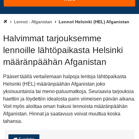
Lennot - Afganistan
Lennot Helsinki (HEL) Afganistan
Halvimmat tarjouksemme
lennoille lähtöpaikasta Helsinki
määränpäähän Afganistan
Pääset täällä vertailemaan halpoja lentoja lähtöpaikasta
Helsinki (HEL) määränpäähän Afganistan joko
yksisuuntaisia tai meno-paluumatkoja. Seuraavia tarjouksia
haettiin ja löydettiin idealosta parin viimeisen päivän aikana.
Voit myös aloittaa oman hakusi lennoista määränpäähän
Afganistan. Hinnat ja saatavuus voivat muuttua koska
tahansa.