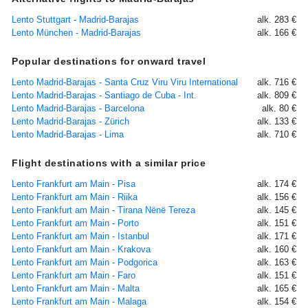
Lento Stuttgart - Madrid-Barajas
alk. 283 €
Lento München - Madrid-Barajas
alk. 166 €
Popular destinations for onward travel
Lento Madrid-Barajas - Santa Cruz Viru Viru International
alk. 716 €
Lento Madrid-Barajas - Santiago de Cuba - Int.
alk. 809 €
Lento Madrid-Barajas - Barcelona
alk. 80 €
Lento Madrid-Barajas - Zürich
alk. 133 €
Lento Madrid-Barajas - Lima
alk. 710 €
Flight destinations with a similar price
Lento Frankfurt am Main - Pisa
alk. 174 €
Lento Frankfurt am Main - Riika
alk. 156 €
Lento Frankfurt am Main - Tirana Nënë Tereza
alk. 145 €
Lento Frankfurt am Main - Porto
alk. 151 €
Lento Frankfurt am Main - Istanbul
alk. 171 €
Lento Frankfurt am Main - Krakova
alk. 160 €
Lento Frankfurt am Main - Podgorica
alk. 163 €
Lento Frankfurt am Main - Faro
alk. 151 €
Lento Frankfurt am Main - Malta
alk. 165 €
Lento Frankfurt am Main - Malaga
alk. 154 €