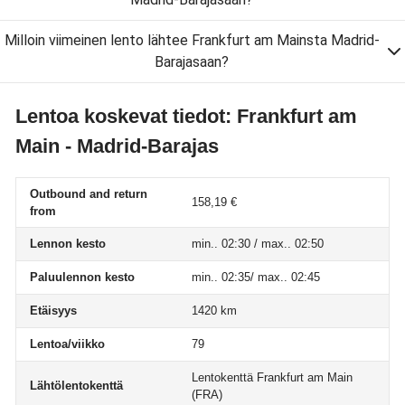
Milloin viimeinen lento lähtee Frankfurt am Mainsta Madrid-
Barajasaan?
Lentoa koskevat tiedot: Frankfurt am
Main - Madrid-Barajas
Outbound and return
158,19 €
from
Lennon kesto
min.. 02:30 / max.. 02:50
Paluulennon kesto
min.. 02:35/ max.. 02:45
Etäisyys
1420 km
Lentoa/viikko
79
Lentokenttä Frankfurt am Main
Lähtölentokenttä
(FRA)