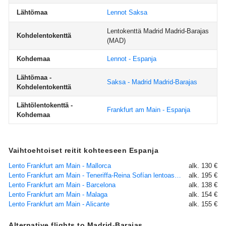
Lähtömaa
Lennot Saksa
Lentokenttä Madrid Madrid-Barajas
Kohdelentokenttä
(MAD)
Kohdemaa
Lennot - Espanja
Lähtömaa -
Saksa - Madrid Madrid-Barajas
Kohdelentokenttä
Lähtölentokenttä -
Frankfurt am Main - Espanja
Kohdemaa
Vaihtoehtoiset reitit kohteeseen Espanja
Lento Frankfurt am Main - Mallorca
alk. 130 €
Lento Frankfurt am Main - Teneriffa-Reina Sofían lentoasema
alk. 195 €
Lento Frankfurt am Main - Barcelona
alk. 138 €
Lento Frankfurt am Main - Malaga
alk. 154 €
Lento Frankfurt am Main - Alicante
alk. 155 €
Alternative flights to Madrid-Barajas