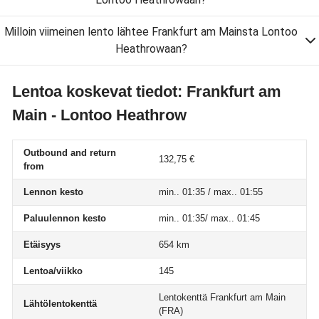
Milloin viimeinen lento lähtee Frankfurt am Mainsta Lontoo
Heathrowaan?
Lentoa koskevat tiedot: Frankfurt am
Main - Lontoo Heathrow
Outbound and return
132,75 €
from
Lennon kesto
min.. 01:35 / max.. 01:55
Paluulennon kesto
min.. 01:35/ max.. 01:45
Etäisyys
654 km
Lentoa/viikko
145
Lentokenttä Frankfurt am Main
Lähtölentokenttä
(FRA)