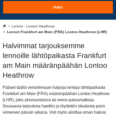
Haku
Lennot - Lontoo Heathrow
Lennot Frankfurt am Main (FRA) Lontoo Heathrow (LHR)
Halvimmat tarjouksemme
lennoille lähtöpaikasta Frankfurt
am Main määränpäähän Lontoo
Heathrow
Pääset täällä vertailemaan halpoja lentoja lähtöpaikasta
Frankfurt am Main (FRA) määränpäähän Lontoo Heathrow
(LHR), joko yksisuuntaisia tai meno-paluumatkoja.
Seuraavia tarjouksia haettiin ja löydettiin idealosta parin
viimeisen päivän aikana. Voit myös aloittaa oman hakusi