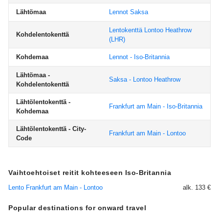
Lähtömaa
Lennot Saksa
Lentokenttä Lontoo Heathrow
Kohdelentokenttä
(LHR)
Kohdemaa
Lennot - Iso-Britannia
Lähtömaa -
Saksa - Lontoo Heathrow
Kohdelentokenttä
Lähtölentokenttä -
Frankfurt am Main - Iso-Britannia
Kohdemaa
Lähtölentokenttä - City-
Frankfurt am Main - Lontoo
Code
Vaihtoehtoiset reitit kohteeseen Iso-Britannia
Lento Frankfurt am Main - Lontoo
alk. 133 €
Popular destinations for onward travel