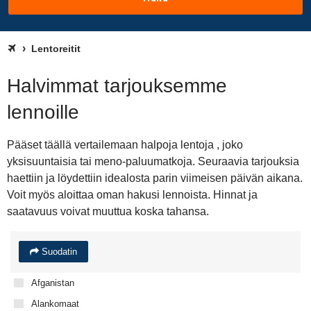
Lentoreitit
Halvimmat tarjouksemme
lennoille
Pääset täällä vertailemaan halpoja lentoja , joko
yksisuuntaisia tai meno-paluumatkoja. Seuraavia tarjouksia
haettiin ja löydettiin idealosta parin viimeisen päivän aikana.
Voit myös aloittaa oman hakusi lennoista. Hinnat ja
saatavuus voivat muuttua koska tahansa.
Suodatin
Afganistan
Alankomaat