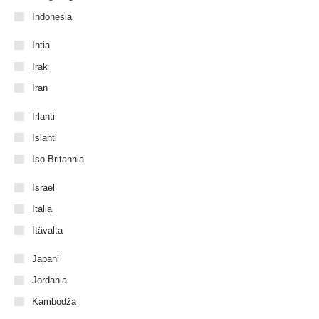
Indonesia
Intia
Irak
Iran
Irlanti
Islanti
Iso-Britannia
Israel
Italia
Itävalta
Japani
Jordania
Kambodža