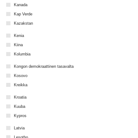
Kanada
Kap Verde
Kazakstan
Kenia
Kiina
Kolumbia
Kongon demokraattinen tasavalta
Kosovo
Kreikka
Kroatia
Kuuba
Kypros
Latvia
Lesotho