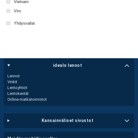
Vietnam
Viro
Yhdysvallat
idealo lennot
Lennot
Vinkit
Lentoyhtiöt
Lentokentät
Online-matkatoimistot
kansainväliset sivustot