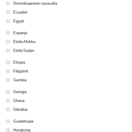
Dominikaaninen tasavalta
Ecuador
Egypti
Espanja
Etelä-Afrikka
Etelä-Sudan
Etiopia
Filippiinit
Gambia
Georgia
Ghana
Gibraltar
Guadeloupe
Hongkong