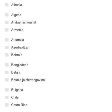
Albania
Algeria
Arabiemiirikunnat
Armenia
Australia
Azerbaidžan
Bahrain
Bangladesh
Belgia
Bosnia ja Hertsegovina
Bulgaria
Chile
Costa Rica