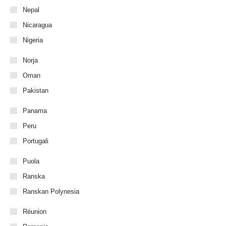
Nepal
Nicaragua
Nigeria
Norja
Oman
Pakistan
Panama
Peru
Portugali
Puola
Ranska
Ranskan Polynesia
Réunion