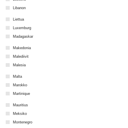
Libanon
Liettua
Luxemburg
Madagaskar
Makedonia
Malediivit
Malesia
Malta
Marokko
Martinique
Mauritius
Meksiko
Montenegro