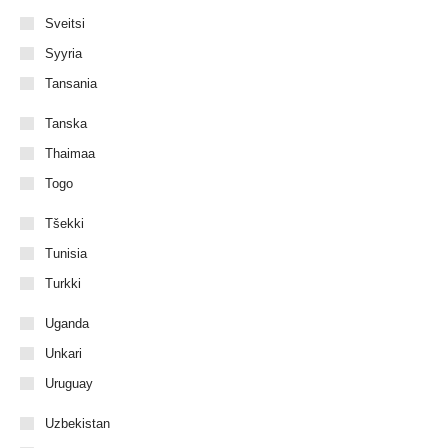
Sveitsi
Syyria
Tansania
Tanska
Thaimaa
Togo
Tšekki
Tunisia
Turkki
Uganda
Unkari
Uruguay
Uzbekistan