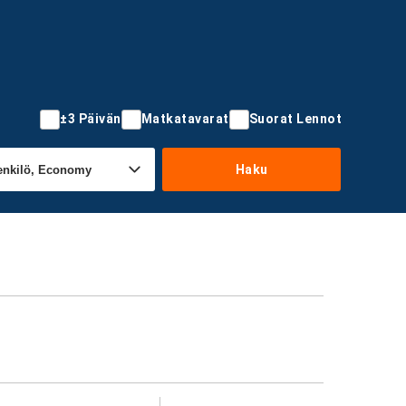
±3 Päivän
Matkatavarat
Suorat Lennot
Haku