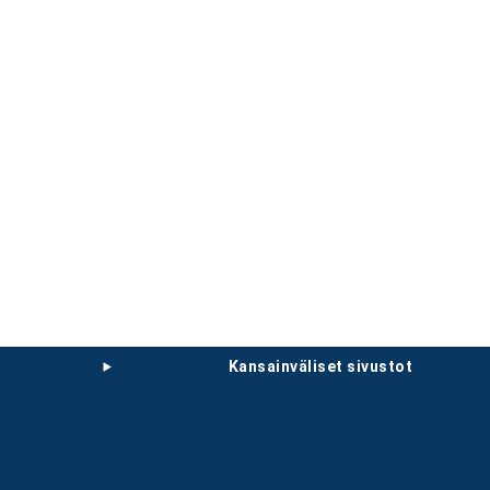
kansainväliset sivustot