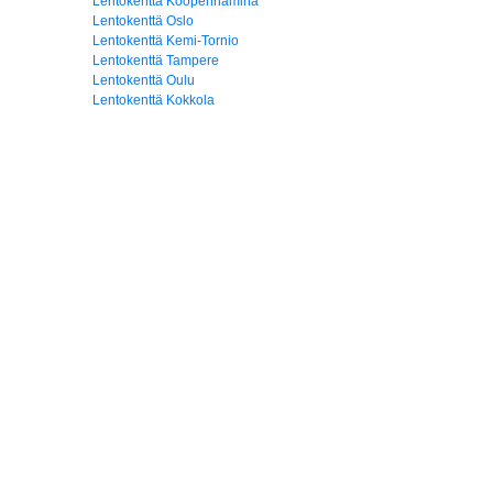
Lentokenttä Kööpenhamina
Lentokenttä Oslo
Lentokenttä Kemi-Tornio
Lentokenttä Tampere
Lentokenttä Oulu
Lentokenttä Kokkola